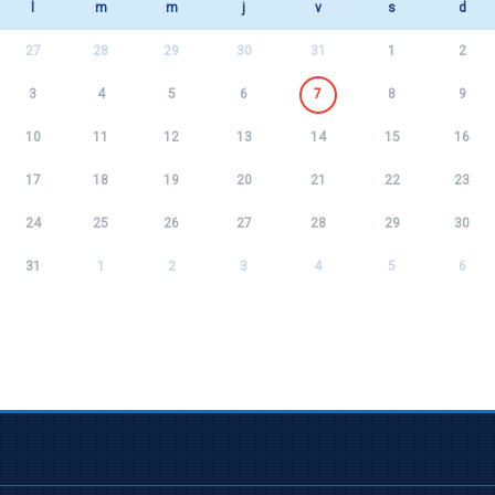
l
m
m
j
v
s
d
27
28
29
30
31
1
2
3
4
5
6
7
8
9
10
11
12
13
14
15
16
17
18
19
20
21
22
23
24
25
26
27
28
29
30
31
1
2
3
4
5
6