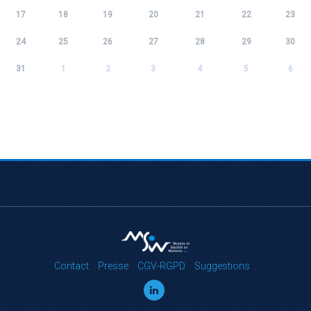
17
18
19
20
21
22
23
24
25
26
27
28
29
30
31
1
2
3
4
5
6
Contact
Presse
CGV-RGPD
Suggestions