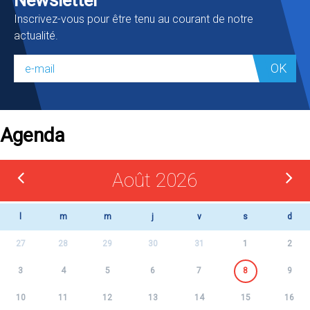
Newsletter
Inscrivez-vous pour être tenu au courant de notre
actualité.
OK
Agenda
Août 2026
l
m
m
j
v
s
d
27
28
29
30
31
1
2
3
4
5
6
7
8
9
10
11
12
13
14
15
16