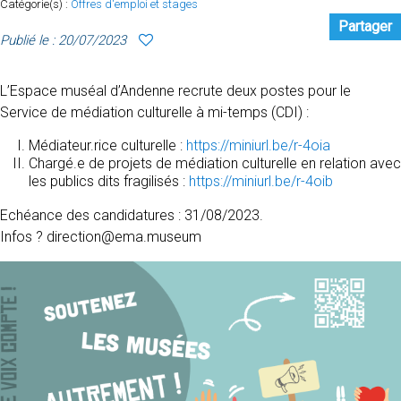
Catégorie(s) :
Offres d'emploi et stages
Partager
Publié le : 20/07/2023
L’Espace muséal d’Andenne recrute deux postes pour le
Service de médiation culturelle à mi-temps (CDI) :
Médiateur.rice culturelle :
https://miniurl.be/r-4oia
Chargé.e de projets de médiation culturelle en relation avec
les publics dits fragilisés :
https://miniurl.be/r-4oib
Echéance des candidatures : 31/08/2023.
Infos ? direction@ema.museum