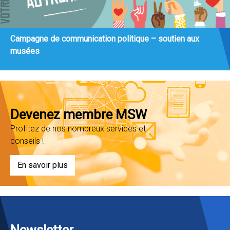
Campagne de communication politique – soutien aux
musées
Devenez membre MSW
Profitez de nos nombreux services et
conseils !
En savoir plus