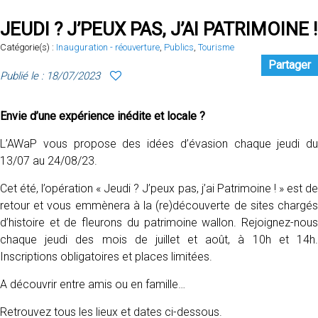
JEUDI ? J’PEUX PAS, J’AI PATRIMOINE !
Catégorie(s) :
Inauguration - réouverture
,
Publics
,
Tourisme
Partager
Publié le : 18/07/2023
Envie d’une expérience inédite et locale ?
L’AWaP vous propose des idées d’évasion chaque jeudi du
13/07 au 24/08/23.
Cet été, l’opération « Jeudi ? J’peux pas, j’ai Patrimoine ! » est de
retour et vous emmènera à la (re)découverte de sites chargés
d’histoire et de fleurons du patrimoine wallon. Rejoignez-nous
chaque jeudi des mois de juillet et août, à 10h et 14h.
Inscriptions obligatoires et places limitées.
A découvrir entre amis ou en famille…
Retrouvez tous les lieux et dates ci-dessous.