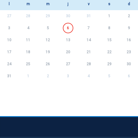
l
m
m
j
v
s
d
27
28
29
30
31
1
2
3
4
5
6
7
8
9
10
11
12
13
14
15
16
17
18
19
20
21
22
23
24
25
26
27
28
29
30
31
1
2
3
4
5
6