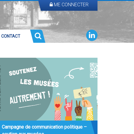
ME CONNECTER
CONTACT
Campagne de communication politique –