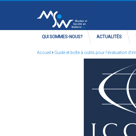
QUI SOMMES-NOUS?
ACTUALITÉS
Accueil
Guide et boîte à outils pour l’évaluation d