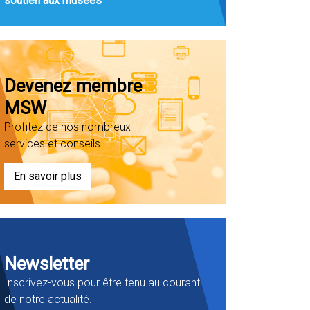
soutien aux musées
Devenez membre
MSW
Profitez de nos nombreux
services et conseils !
En savoir plus
Newsletter
Inscrivez-vous pour être tenu au courant
de notre actualité.