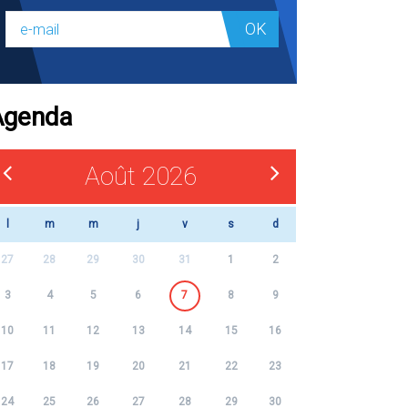
OK
Agenda
Août 2026
l
m
m
j
v
s
d
27
28
29
30
31
1
2
3
4
5
6
7
8
9
10
11
12
13
14
15
16
17
18
19
20
21
22
23
24
25
26
27
28
29
30