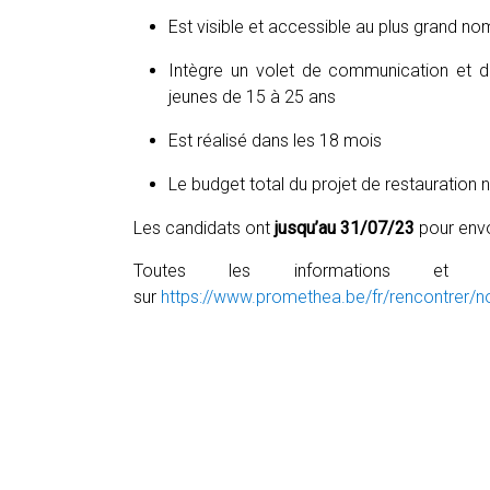
Est visible et accessible au plus grand n
Intègre un volet de communication et de
jeunes de 15 à 25 ans
Est réalisé dans les 18 mois
Le budget total du projet de restauratio
Les candidats ont
jusqu’au 31/07/23
pour envoy
Toutes les informations et do
sur
https://www.promethea.be/fr/rencontrer/no