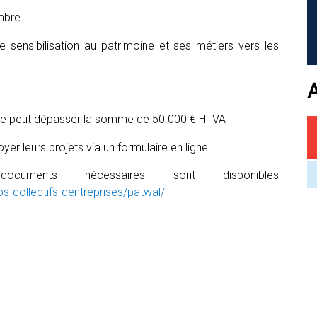
ombre
 sensibilisation au patrimoine et ses métiers vers les
n ne peut dépasser la somme de 50.000 € HTVA
er leurs projets via un formulaire en ligne.
cuments nécessaires sont disponibles
s-collectifs-dentreprises/patwal/