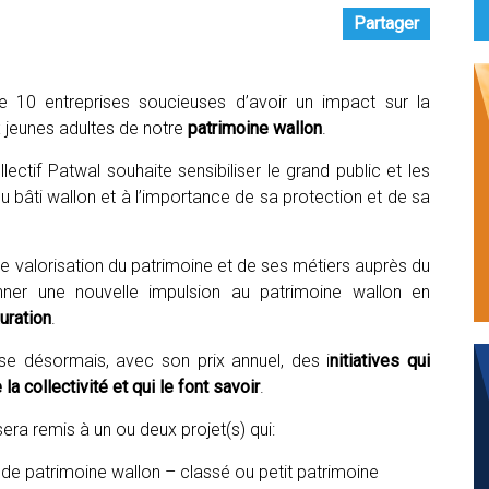
Partager
e 10 entreprises soucieuses d’avoir un impact sur la
ux jeunes adultes de notre
patrimoine wallon
.
llectif Patwal souhaite sensibiliser le grand public et les
 du bâti wallon et à l’importance de sa protection et de sa
e valorisation du patrimoine et de ses métiers auprès du
onner une nouvelle impulsion au patrimoine wallon en
uration
.
e désormais, avec son prix annuel, des i
nitiatives qui
la collectivité et qui le font savoir
.
sera remis à un ou deux projet(s) qui:
i de patrimoine wallon – classé ou petit patrimoine