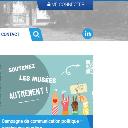
ME CONNECTER
CONTACT
Campagne de communication politique –