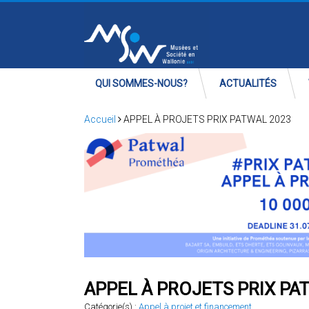
QUI SOMMES-NOUS?
ACTUALITÉS
Accueil
APPEL À PROJETS PRIX PATWAL 2023
APPEL À PROJETS PRIX PA
Catégorie(s) :
Appel à projet et financement