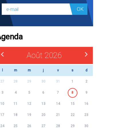
OK
Agenda
Août 2026
l
m
m
j
v
s
d
27
28
29
30
31
1
2
3
4
5
6
7
8
9
10
11
12
13
14
15
16
17
18
19
20
21
22
23
24
25
26
27
28
29
30