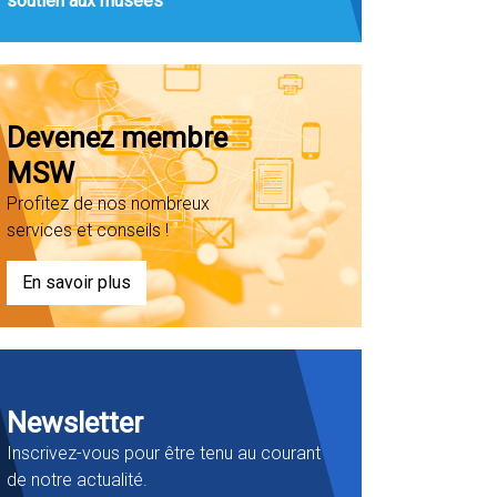
soutien aux musées
Devenez membre
MSW
Profitez de nos nombreux
services et conseils !
En savoir plus
Newsletter
Inscrivez-vous pour être tenu au courant
de notre actualité.