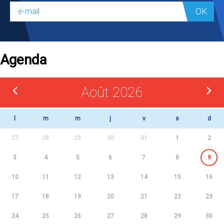
OK
Agenda
Août 2026
l
m
m
j
v
s
d
27
28
29
30
31
1
2
3
4
5
6
7
8
9
10
11
12
13
14
15
16
17
18
19
20
21
22
23
24
25
26
27
28
29
30