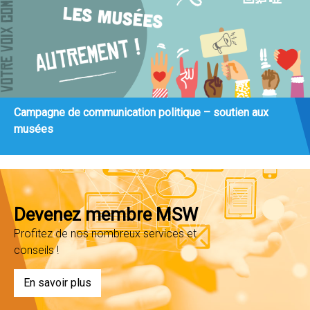
Campagne de communication politique – soutien aux
musées
Devenez membre MSW
Profitez de nos nombreux services et
conseils !
En savoir plus