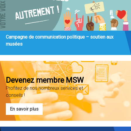
Campagne de communication politique – soutien aux
musées
Devenez membre MSW
Profitez de nos nombreux services et
conseils !
En savoir plus