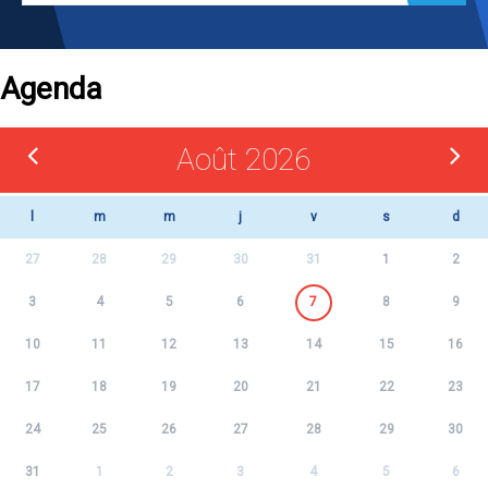
Agenda
Août 2026
l
m
m
j
v
s
d
27
28
29
30
31
1
2
3
4
5
6
7
8
9
10
11
12
13
14
15
16
17
18
19
20
21
22
23
24
25
26
27
28
29
30
31
1
2
3
4
5
6