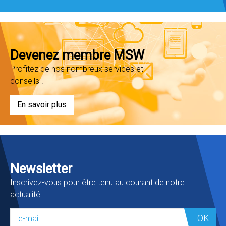
Devenez membre MSW
Profitez de nos nombreux services et
conseils !
En savoir plus
Newsletter
Inscrivez-vous pour être tenu au courant de notre
actualité.
OK