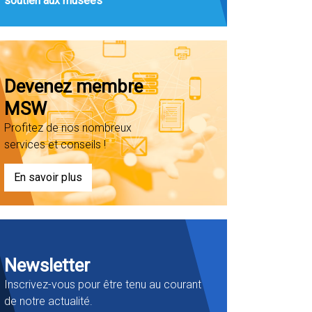
soutien aux musées
Devenez membre
MSW
Profitez de nos nombreux
services et conseils !
En savoir plus
Newsletter
Inscrivez-vous pour être tenu au courant
de notre actualité.