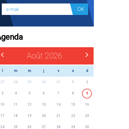
OK
Agenda
Août 2026
l
m
m
j
v
s
d
27
28
29
30
31
1
2
3
4
5
6
7
8
9
10
11
12
13
14
15
16
17
18
19
20
21
22
23
24
25
26
27
28
29
30