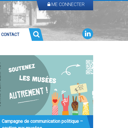
ME CONNECTER
CONTACT
Campagne de communication politique –