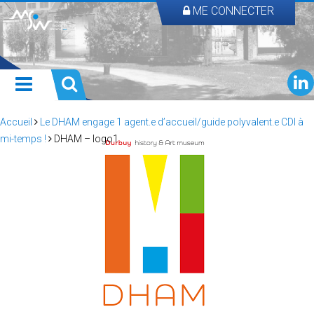
ME CONNECTER
Accueil
Le DHAM engage 1 agent.e d’accueil/guide polyvalent.e CDI à
mi-temps !
DHAM – logo1