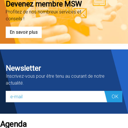
Devenez membre MSW
Profitez de nos nombreux services et
conseils !
En savoir plus
Newsletter
Inscrivez-vous pour être tenu au courant de notre
actualité.
OK
Agenda