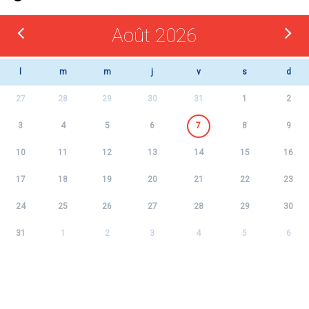
Août 2026
l
m
m
j
v
s
d
27
28
29
30
31
1
2
3
4
5
6
7
8
9
10
11
12
13
14
15
16
17
18
19
20
21
22
23
24
25
26
27
28
29
30
31
1
2
3
4
5
6