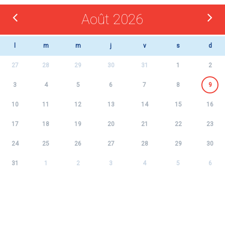
Août 2026
l
m
m
j
v
s
d
27
28
29
30
31
1
2
3
4
5
6
7
8
9
10
11
12
13
14
15
16
17
18
19
20
21
22
23
24
25
26
27
28
29
30
31
1
2
3
4
5
6