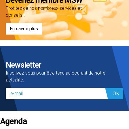
Devenez membre MSW
Profitez de nos nombreux services et
conseils !
En savoir plus
Newsletter
Inscrivez-vous pour être tenu au courant de notre
actualité.
OK
Agenda