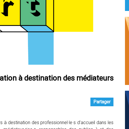
tion à destination des médiateurs
Partager
 à destination des professionnel·le·s d’accueil dans les