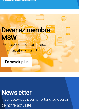
soutien aux musées
Devenez membre
MSW
Profitez de nos nombreux
services et conseils !
En savoir plus
Newsletter
Inscrivez-vous pour être tenu au courant
de notre actualité.