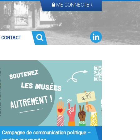
ME CONNECTER
CONTACT
Campagne de communication politique –