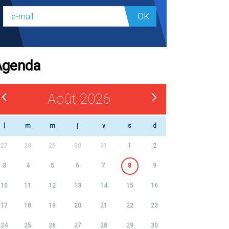
OK
Agenda
Août 2026
l
m
m
j
v
s
d
27
28
29
30
31
1
2
3
4
5
6
7
8
9
10
11
12
13
14
15
16
17
18
19
20
21
22
23
24
25
26
27
28
29
30