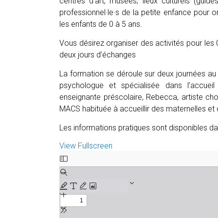
centres d’art, musées, lieux culturels (guid
professionnel·le·s de la petite enfance pour or
les enfants de 0 à 5 ans.
Vous désirez organiser des activités pour les 
deux jours d’échanges
La formation se déroule sur deux journées a
psychologue et spécialisée dans l’accuei
enseignante préscolaire, Rebecca, artiste c
MACS habituée à accueillir des maternelles et 
Les informations pratiques sont disponibles da
View Fullscreen