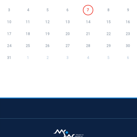
3
4
5
6
7
8
9
10
11
12
13
14
15
16
17
18
19
20
21
22
23
24
25
26
27
28
29
30
31
1
2
3
4
5
6