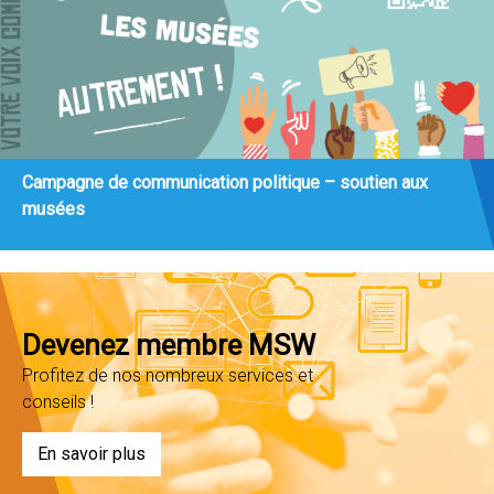
Campagne de communication politique – soutien aux
musées
Devenez membre MSW
Profitez de nos nombreux services et
conseils !
En savoir plus