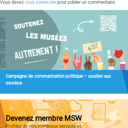
Vous devez
vous connecter
pour publier un commentaire.
Campagne de communication politique – soutien aux
musées
Devenez membre MSW
Profitez de nos nombreux services et