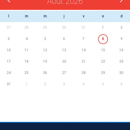
Août 2026
l
m
m
j
v
s
d
27
28
29
30
31
1
2
3
4
5
6
7
8
9
10
11
12
13
14
15
16
17
18
19
20
21
22
23
24
25
26
27
28
29
30
31
1
2
3
4
5
6