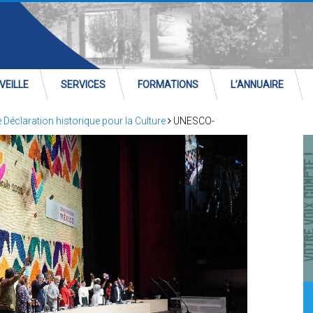
VEILLE
SERVICES
FORMATIONS
L’ANNUAIRE
Déclaration historique pour la Culture
UNESCO-