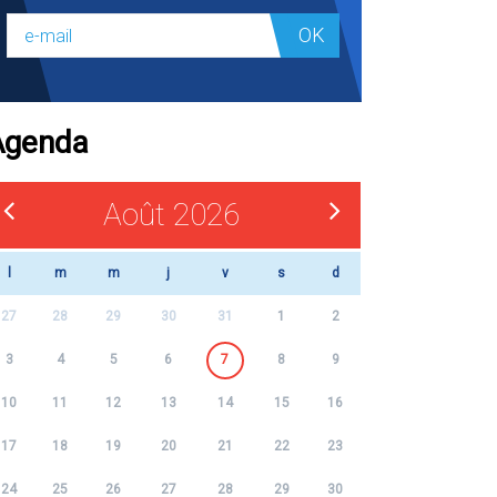
OK
Agenda
Août 2026
l
m
m
j
v
s
d
27
28
29
30
31
1
2
3
4
5
6
7
8
9
10
11
12
13
14
15
16
17
18
19
20
21
22
23
24
25
26
27
28
29
30