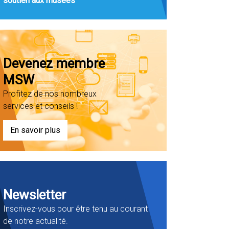
soutien aux musées
Devenez membre
MSW
Profitez de nos nombreux
services et conseils !
En savoir plus
Newsletter
Inscrivez-vous pour être tenu au courant
de notre actualité.