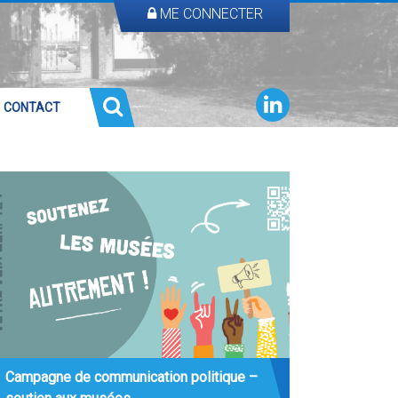
ME CONNECTER
CONTACT
Campagne de communication politique –