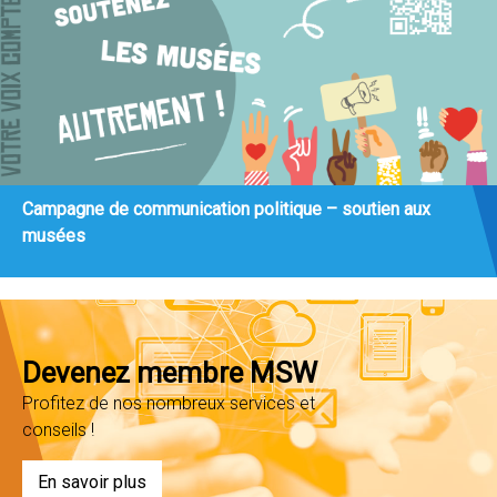
Campagne de communication politique – soutien aux
musées
Devenez membre MSW
Profitez de nos nombreux services et
conseils !
En savoir plus