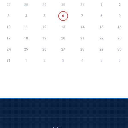
27
28
29
30
31
1
2
3
4
5
6
7
8
9
10
11
12
13
14
15
16
17
18
19
20
21
22
23
24
25
26
27
28
29
30
31
1
2
3
4
5
6