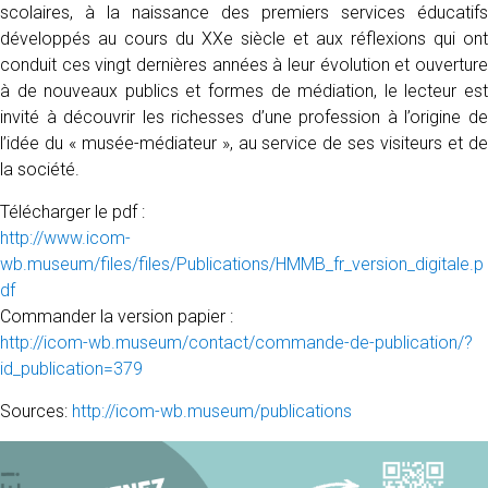
scolaires, à la naissance des premiers services éducatifs
développés au cours du XXe siècle et aux réflexions qui ont
conduit ces vingt dernières années à leur évolution et ouverture
à de nouveaux publics et formes de médiation, le lecteur est
invité à découvrir les richesses d’une profession à l’origine de
l’idée du « musée-médiateur », au service de ses visiteurs et de
la société.
Télécharger le pdf :
http://www.icom-
wb.museum/files/files/Publications/HMMB_fr_version_digitale.p
df
Commander la version papier :
http://icom-wb.museum/contact/commande-de-publication/?
id_publication=379
Sources:
http://icom-wb.museum/publications