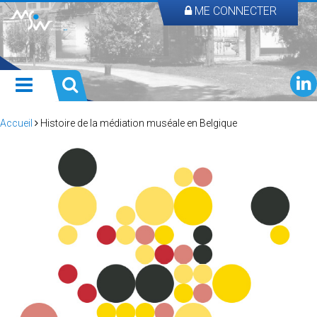
ME CONNECTER
Accueil
Histoire de la médiation muséale en Belgique