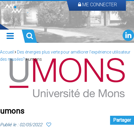
ME CONNECTER
Accueil
Des énergies plus verte pour améliorer l’expérience utilisateur
des musées?
umons
umons
Partager
Publié le : 02/05/2022