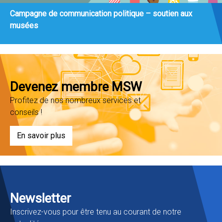
Campagne de communication politique – soutien aux
musées
Devenez membre MSW
Profitez de nos nombreux services et
conseils !
En savoir plus
Newsletter
Inscrivez-vous pour être tenu au courant de notre