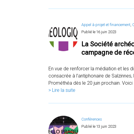
Appel à projet et financement
, 
O
Publié le
16 juin 2023
La Société arché
campagne de réco
En vue de renforcer la médiation et les d
consacrée à l’antiphonaire de Salzinnes
Prométhéa dès le 20 juin prochain. Voici 
> Lire la suite
Conférences
Publié le
13 juin 2023