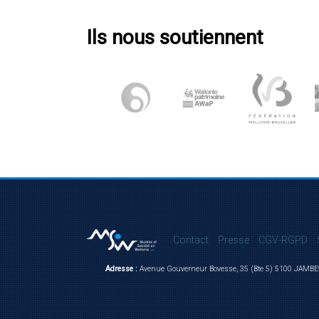
Ils nous soutiennent
Contact
Presse
CGV-RGPD
Adresse :
Avenue Gouverneur Bovesse, 35 (Bte 5) 5100 JAMBE