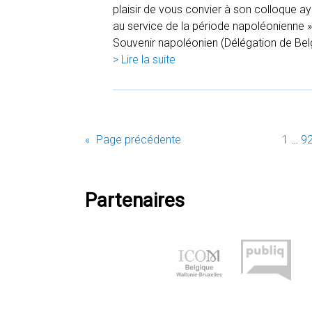
plaisir de vous convier à son colloque aya
au service de la période napoléonienne »
Souvenir napoléonien (Délégation de Bel
> Lire la suite
«
Page précédente
1
…
9
Partenaires