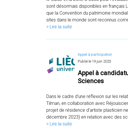
sont désormais disponibles en français Le
que la Convention du patrimoine mondial 
sites dans le monde sont reconnus com
> Lire la suite
Appel à participation
Publié le
19 juin 2023
Appel à candidatur
Sciences
Dans le cadre d’une réflexion sur les rela
Tilman, en collaboration avec Réjouiscie
projet de résidence d’artiste plasticien
décembre 2023) en relation avec des scie
> Lire la suite