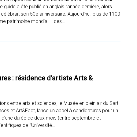
 guide a été publié en anglais l’année dernière, alors
célébrait son 50e anniversaire. Aujourd’hui, plus de 1100
me patrimoine mondial – des…
es : résidence d’artiste Arts &
tions entre arts et sciences, le Musée en plein air du Sart
nces et Art&Fact, lance un appel à candidatures pour un
·ne d’une durée de deux mois (entre septembre et
ntifiques de l’Université…