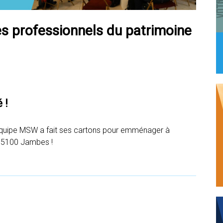
es professionnels du patrimoine
 !
’équipe MSW a fait ses cartons pour emménager à
) 5100 Jambes !