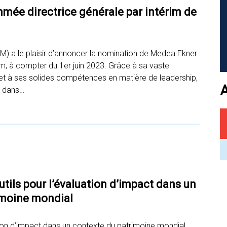
ée directrice générale par intérim de
M) a le plaisir d’annoncer la nomination de Medea Ekner
im, à compter du 1er juin 2023. Grâce à sa vaste
et à ses solides compétences en matière de leadership,
M dans…
utils pour l’évaluation d’impact dans un
imoine mondial
uation d’impact dans un contexte du patrimoine mondial