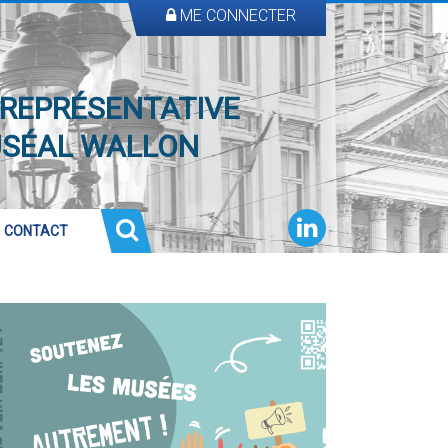
ME CONNECTER
 REPRÉSENTATIVE
USÉAL WALLON
CONTACT