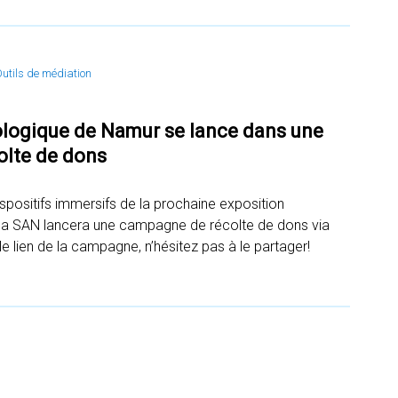
utils de médiation
ologique de Namur se lance dans une
lte de dons
ispositifs immersifs de la prochaine exposition
, la SAN lancera une campagne de récolte de dons via
le lien de la campagne, n’hésitez pas à le partager!