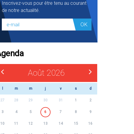
Inscrivez-vous pour être tenu au courant
de notre actualité.
OK
Agenda
Août 2026
l
m
m
j
v
s
d
27
28
29
30
31
1
2
3
4
5
6
7
8
9
10
11
12
13
14
15
16