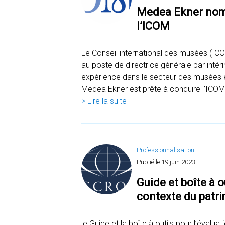
Medea Ekner nomm
l’ICOM
Le Conseil international des musées (ICO
au poste de directrice générale par intér
expérience dans le secteur des musées 
Medea Ekner est prête à conduire l’ICO
> Lire la suite
Professionnalisation
Publié le
19 juin 2023
Guide et boîte à o
contexte du patr
le Guide et la boîte à outils pour l’éval