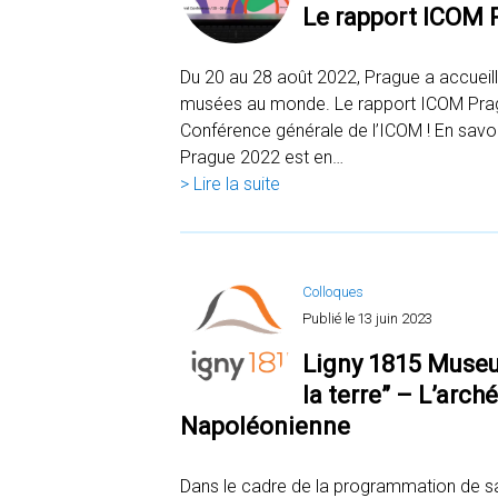
Le rapport ICOM P
Du 20 au 28 août 2022, Prague a accueill
musées au monde. Le rapport ICOM Pragu
Conférence générale de l’ICOM ! En savoir
Prague 2022 est en…
> Lire la suite
Colloques
Publié le
13 juin 2023
Ligny 1815 Museum
la terre” – L’arch
Napoléonienne
Dans le cadre de la programmation de sa