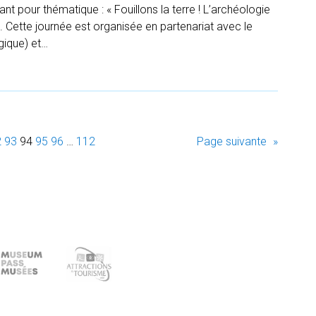
nt pour thématique : « Fouillons la terre ! L’archéologie
. Cette journée est organisée en partenariat avec le
gique) et…
2
93
94
95
96
…
112
Page suivante
»