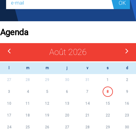
OK
Agenda
Août 2026
l
m
m
j
v
s
d
27
28
29
30
31
1
2
3
4
5
6
7
8
9
10
11
12
13
14
15
16
17
18
19
20
21
22
23
24
25
26
27
28
29
30