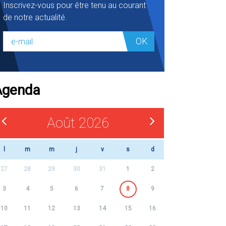
Inscrivez-vous pour être tenu au courant
de notre actualité.
OK
Agenda
Août 2026
l
m
m
j
v
s
d
27
28
29
30
31
1
2
3
4
5
6
7
8
9
10
11
12
13
14
15
16