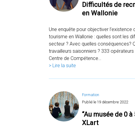
Difficultés de re
en Wallonie
Une enquête pour objectiver l’existence
tourisme en Wallonie : quelles sont les d
secteur ? Avec quelles conséquences? Que
travailleurs saisonniers ? 333 opérateur
Centre de Compétence…
> Lire la suite
Formation
Publié le
19 décembre 2022
“Au musée de 0 à 
XLart