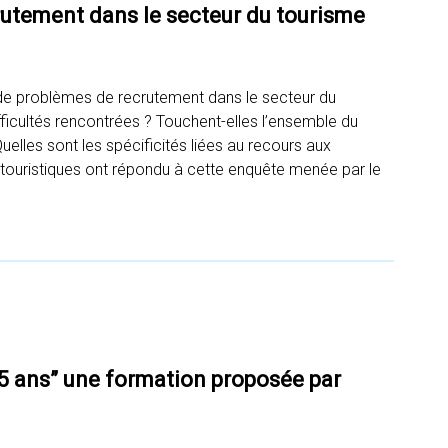
crutement dans le secteur du tourisme
 de problèmes de recrutement dans le secteur du
ifficultés rencontrées ? Touchent-elles l’ensemble du
lles sont les spécificités liées au recours aux
s touristiques ont répondu à cette enquête menée par le
5 ans” une formation proposée par