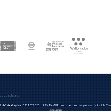
Suggestions
S -
N° d'entreprise :
0464 579 025 – RPM NAMUR (Nous ne sommes pas assujettis à la TVA
GEBABEBB