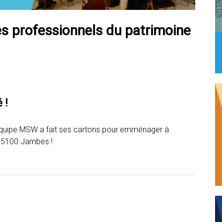
es professionnels du patrimoine
 !
’équipe MSW a fait ses cartons pour emménager à
) 5100 Jambes !