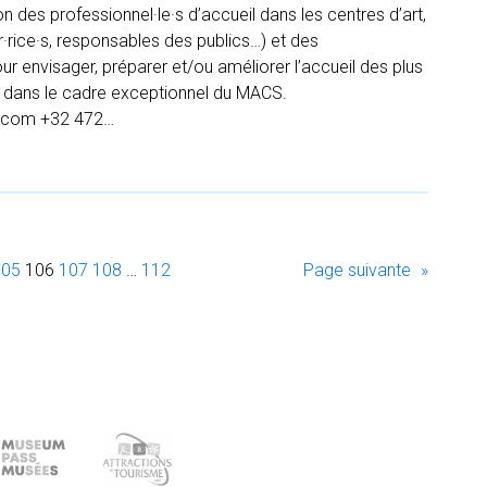
n des professionnel·le·s d’accueil dans les centres d’art,
r·rice·s, responsables des publics…) et des
our envisager, préparer et/ou améliorer l’accueil des plus
e dans le cadre exceptionnel du MACS.
l.com +32 472…
105
106
107
108
…
112
Page suivante
»