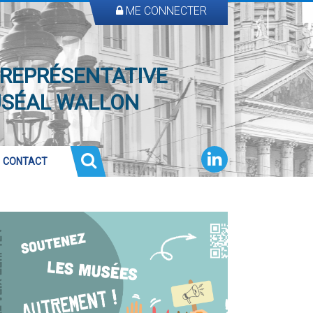
ME CONNECTER
 REPRÉSENTATIVE
USÉAL WALLON
CONTACT