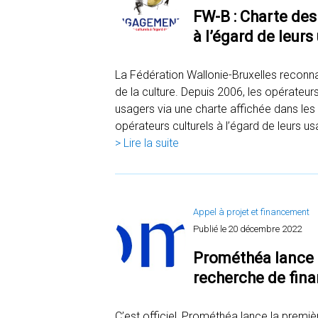
FW-B : Charte de
à l’égard de leurs
La Fédération Wallonie-Bruxelles reconna
de la culture. Depuis 2006, les opérateurs
usagers via une charte affichée dans les
opérateurs culturels à l’égard de leurs us
> Lire la suite
Appel à projet et financement
Publié le
20 décembre 2022
Prométhéa lance u
recherche de fin
C’est officiel, Prométhéa lance la premi