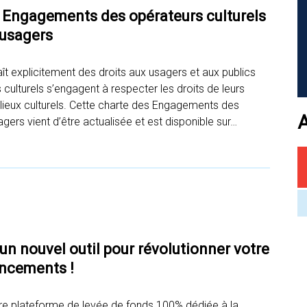
s Engagements des opérateurs culturels
 usagers
ît explicitement des droits aux usagers et aux publics
 culturels s’engagent à respecter les droits de leurs
 lieux culturels. Cette charte des Engagements des
agers vient d’être actualisée et est disponible sur…
n nouvel outil pour révolutionner votre
ancements !
ère plateforme de levée de fonds 100% dédiée à la