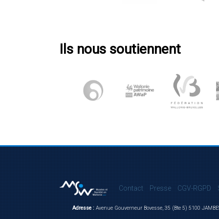
Ils nous soutiennent
Contact
Presse
CGV-RGPD
Adresse :
Avenue Gouverneur Bovesse, 35 (Bte 5) 5100 JAMBE