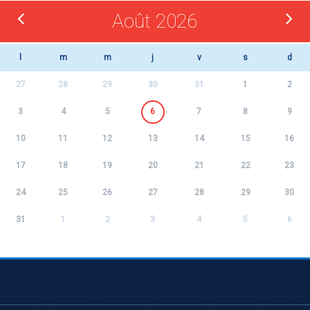
Août 2026
l
m
m
j
v
s
d
27
28
29
30
31
1
2
3
4
5
6
7
8
9
10
11
12
13
14
15
16
17
18
19
20
21
22
23
24
25
26
27
28
29
30
31
1
2
3
4
5
6