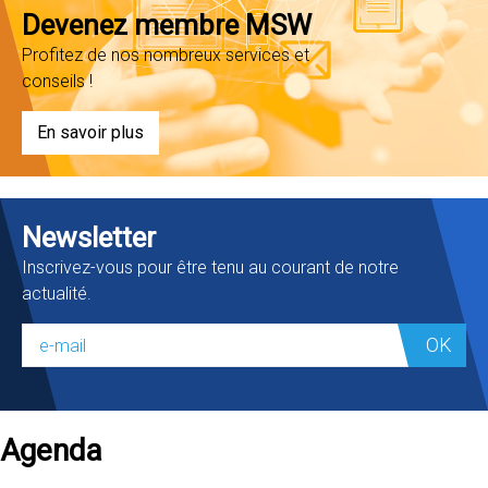
Devenez membre MSW
Profitez de nos nombreux services et
conseils !
En savoir plus
Newsletter
Inscrivez-vous pour être tenu au courant de notre
actualité.
OK
Agenda