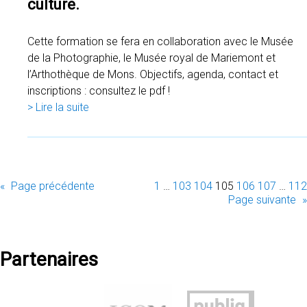
culture.
Cette formation se fera en collaboration avec le Musée
de la Photographie, le Musée royal de Mariemont et
l’Arthothèque de Mons. Objectifs, agenda, contact et
inscriptions : consultez le pdf !
> Lire la suite
«
Page précédente
1
…
103
104
105
106
107
…
112
Page suivante
»
Partenaires