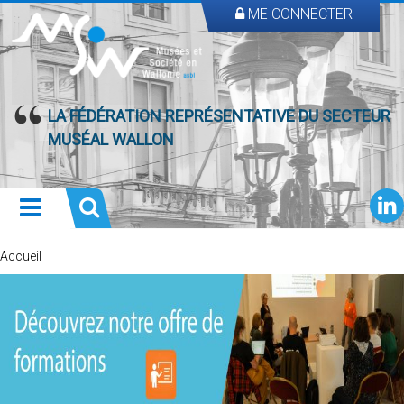
ME CONNECTER
LA FÉDÉRATION REPRÉSENTATIVE DU SECTEUR
MUSÉAL WALLON
Accueil