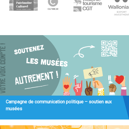
Campagne de communication politique – soutien aux
musées